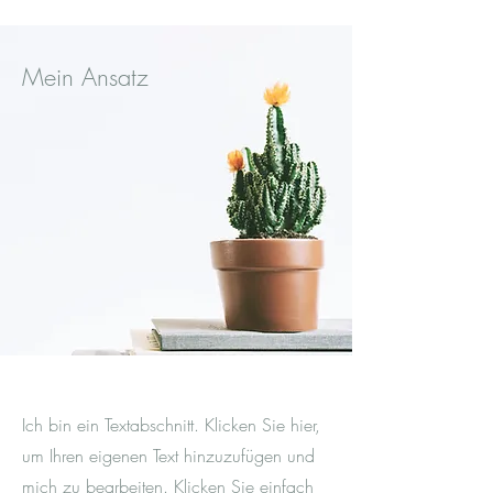
Mein Ansatz
Ich bin ein Textabschnitt. Klicken Sie hier,
um Ihren eigenen Text hinzuzufügen und
mich zu bearbeiten. Klicken Sie einfach