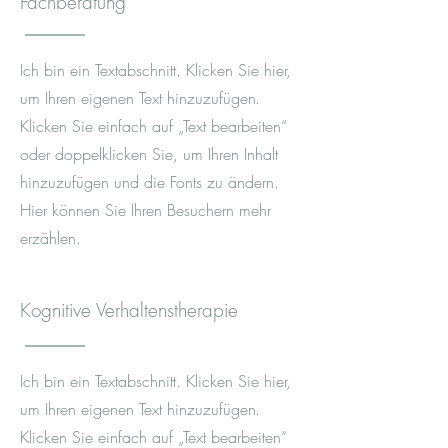
Fachberatung
Ich bin ein Textabschnitt. Klicken Sie hier,
um Ihren eigenen Text hinzuzufüge
n.
Klicken Sie einfach auf „Text bearbeiten“
oder doppelklicken Sie, um Ihren Inhalt
hinzuzufügen und die Fonts zu ändern.
Hier können Sie Ihren Besuchern mehr
erzählen.
Kognitive Verhaltenstherapie
Ich bin ein Textabschnitt. Klicken Sie hier,
um Ihren eigenen Text hinzuzufüge
n.
Klicken Sie einfach auf „Text bearbeiten“